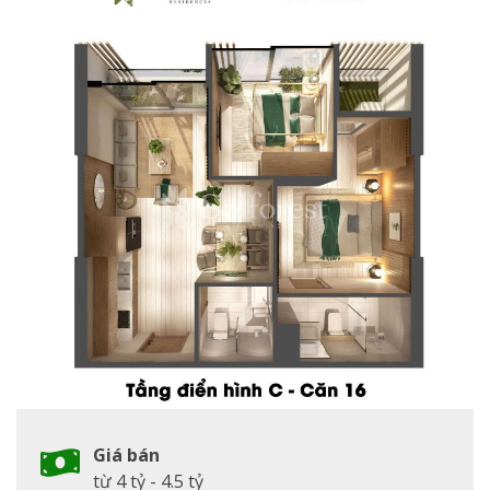
Giá bán
từ 4 tỷ - 4.5 tỷ