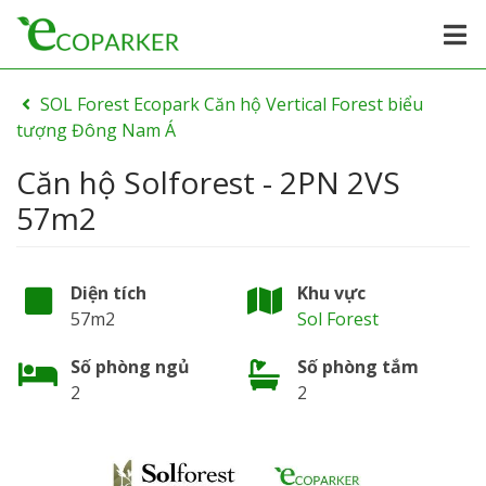
SOL Forest Ecopark Căn hộ Vertical Forest biểu
tượng Đông Nam Á
Căn hộ Solforest - 2PN 2VS
57m2
Diện tích
Khu vực
57m2
Sol Forest
Số phòng ngủ
Số phòng tắm
2
2