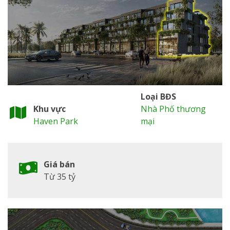
Loại BĐS
Khu vực
Nhà Phố thương
Haven Park
mại
Giá bán
Từ 35 tỷ