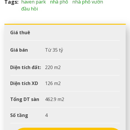
Tags
haven park
nhà phố
nhà phố vườn
đầu hồi
Giá thuê
Giá bán
Từ 35 tỷ
Diện tích đất:
220 m2
Diện tích XD
126 m2
Tổng DT sàn
462.9 m2
Số tầng
4