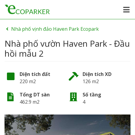
Nhà phố vịnh đảo Haven Park Ecopark
Nhà phố vườn Haven Park - Đầu
hồi mẫu 2
Diện tích đất
Diện tích XD
220 m2
126 m2
Tổng DT sàn
Số tầng
462.9 m2
4