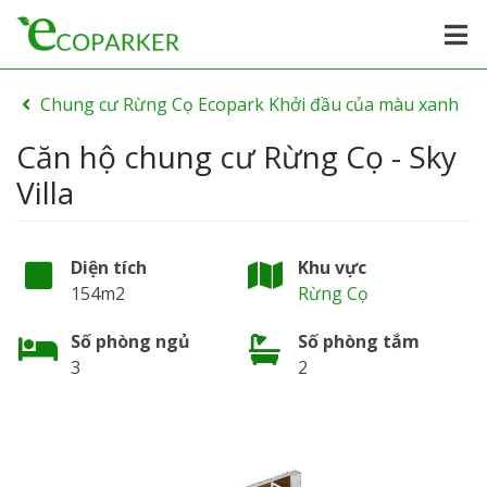
Chung cư Rừng Cọ Ecopark Khởi đầu của màu xanh
Căn hộ chung cư Rừng Cọ - Sky
Villa
Diện tích
Khu vực
154m2
Rừng Cọ
Số phòng ngủ
Số phòng tắm
3
2