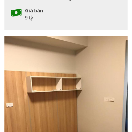
Giá bán
9 tỷ