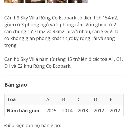
Căn hộ Sky Villa Rừng Cọ Ecopark có diện tích 154m2,
gồm có 3 phòng ngủ và 2 phòng tắm. Vốn ghép từ 2
căn chung cư 71m2 và 83m2 lại với nhau, căn Sky Villa
có không gian phòng khách cực kỳ rộng rãi và sang
trọng.
Căn hộ Sky Villa nằm từ tầng 15 trở lên ở các toà A1, C1,
D1 và E2 khu Rừng Cọ Ecopark.
Bàn giao
Toà
A
B
C
D
E
Năm bàn giao
2015
2014
2013
2012
2012
Điều kiện căn hộ bàn giao: