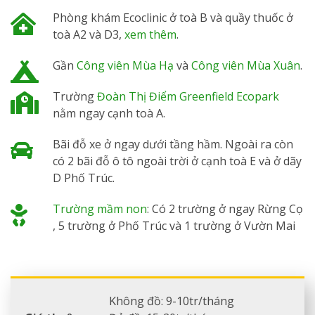
Phòng khám Ecoclinic ở toà B và quầy thuốc ở
toà A2 và D3,
xem thêm
.
Gần
Công viên Mùa Hạ
và
Công viên Mùa Xuân
.
Trường
Đoàn Thị Điểm Greenfield Ecopark
nằm ngay cạnh toà A.
Bãi đỗ xe ở ngay dưới tầng hầm. Ngoài ra còn
có 2 bãi đỗ ô tô ngoài trời ở cạnh toà E và ở dãy
D Phố Trúc.
Trường mầm non
: Có 2 trường ở ngay Rừng Cọ
, 5 trường ở Phố Trúc và 1 trường ở Vườn Mai
Không đồ: 9-10tr/tháng