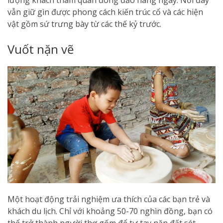
vẫn giữ gìn được phong cách kiến trúc cổ và các hiện
vật gồm sứ trưng bày từ các thế kỷ trước.
Vuốt nặn vẽ
Một hoạt động trải nghiệm ưa thích của các bạn trẻ và
khách du lịch. Chỉ với khoảng 50-70 nghìn đồng, bạn có
thể trở thành người thợ gốm để tự tay nặn đất sét