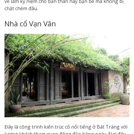
về làm kỷ niệm cho bản thân hay bạn bè mà không bị
chặt chém đâu.
Nhà cổ Vạn Vân
Đây là công trình kiến trúc cổ nổi tiếng ở Bát Tràng với
lượng khách tham quan đông đảo hàng ngày. Nơi đây