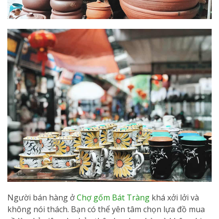
Người bán hàng ở
Chợ gốm Bát Tràng
khá xởi lởi và
không nói thách. Bạn có thể yên tâm chọn lựa đồ mua