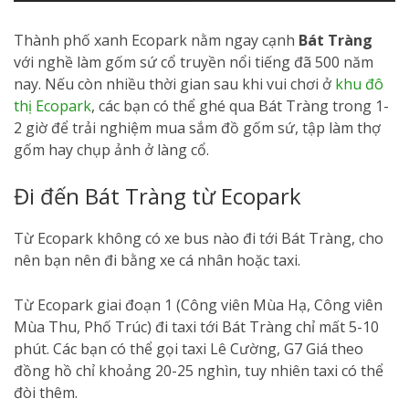
Thành phố xanh Ecopark nằm ngay cạnh
Bát Tràng
với nghề làm gốm sứ cổ truyền nổi tiếng đã 500 năm
nay. Nếu còn nhiều thời gian sau khi vui chơi ở
khu đô
thị Ecopark
, các bạn có thể ghé qua Bát Tràng trong 1-
2 giờ để trải nghiệm mua sắm đồ gốm sứ, tập làm thợ
gốm hay chụp ảnh ở làng cổ.
Đi đến Bát Tràng từ Ecopark
Từ Ecopark không có xe bus nào đi tới Bát Tràng, cho
nên bạn nên đi bằng xe cá nhân hoặc taxi.
Từ Ecopark giai đoạn 1 (Công viên Mùa Hạ, Công viên
Mùa Thu, Phố Trúc) đi taxi tới Bát Tràng chỉ mất 5-10
phút. Các bạn có thể gọi taxi Lê Cường, G7 Giá theo
đồng hồ chỉ khoảng 20-25 nghìn, tuy nhiên taxi có thể
đòi thêm.