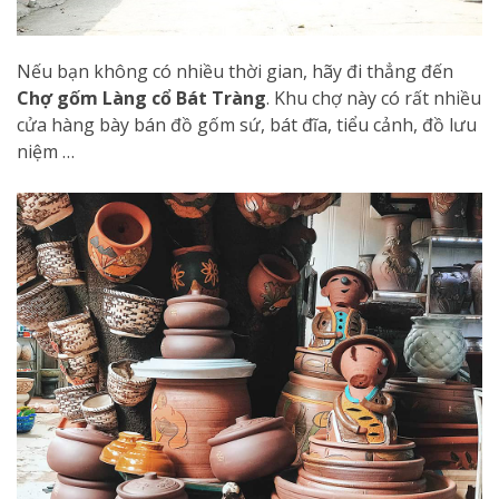
Nếu bạn không có nhiều thời gian, hãy đi thẳng đến
Chợ gốm Làng cổ Bát Tràng
. Khu chợ này có rất nhiều
cửa hàng bày bán đồ gốm sứ, bát đĩa, tiểu cảnh, đồ lưu
niệm …