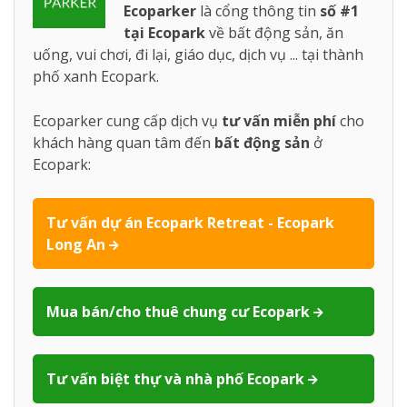
Ecoparker
là cổng thông tin
số #1
tại Ecopark
về bất động sản, ăn
uống, vui chơi, đi lại, giáo dục, dịch vụ ... tại thành
phố xanh Ecopark.
Ecoparker cung cấp dịch vụ
tư vấn miễn phí
cho
khách hàng quan tâm đến
bất động sản
ở
Ecopark:
Tư vấn dự án Ecopark Retreat - Ecopark
Long An
Mua bán/cho thuê chung cư Ecopark
Tư vấn biệt thự và nhà phố Ecopark